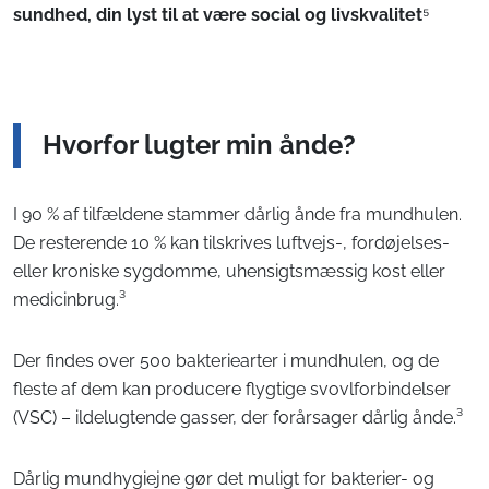
sundhed, din lyst til at være social og livskvalitet
⁵
Hvorfor lugter min ånde?
I 90 % af tilfældene stammer dårlig ånde fra mundhulen.
De resterende 10 % kan tilskrives luftvejs-, fordøjelses-
eller kroniske sygdomme, uhensigtsmæssig kost eller
medicinbrug.³
Der findes over 500 bakteriearter i mundhulen, og de
fleste af dem kan producere flygtige svovlforbindelser
(VSC) – ildelugtende gasser, der forårsager dårlig ånde.³
Dårlig mundhygiejne gør det muligt for bakterier- og