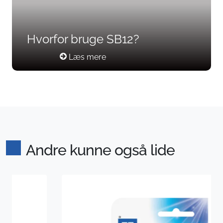
Hvorfor bruge SB12?
Læs mere
Andre kunne også lide