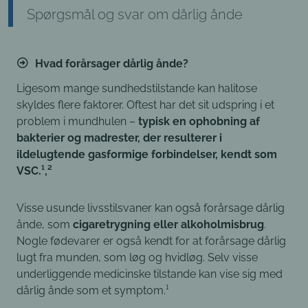
Spørgsmål og svar om dårlig ånde
Hvad forårsager dårlig ånde?
Ligesom mange sundhedstilstande kan halitose
skyldes flere faktorer. Oftest har det sit udspring i et
problem i mundhulen –
typisk en ophobning af
bakterier og madrester, der resulterer i
ildelugtende gasformige forbindelser, kendt som
VSC.¹,²
Visse usunde livsstilsvaner kan også forårsage dårlig
ånde, som
cigaretrygning eller alkoholmisbrug
.
Nogle fødevarer er også kendt for at forårsage dårlig
lugt fra munden, som løg og hvidløg. Selv visse
underliggende medicinske tilstande kan vise sig med
dårlig ånde som et symptom.¹