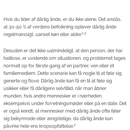
Hvis du lider af dårlig ånde, er du ikke alene. Det anslås,
at 30-50 % af verdens befolkning oplever dårlig ånde
1,3
regelmæssigt, uanset køn eller alder.
Desuden er det ikke ualmindeligt, at den person, der har
halitose, er uvidende om situationen, og problemet tages
normalt op for første gang af en partner, ven eller et
familiemedlem. Dette scenarie kan få nogle til at føle sig
generte og flove. Dårlig ånde kan få én til at føle sig
usikker eller få dårligere selvtillid, når man åbner
munden, hvis andre mennesker er i nærheden,
eksempelvis under forretningsmøder eller på en date. Det
er også kendt, at mennesker med dårlig ånde ofte føler
sig bekymrede eller ængstelige, da dårlig ånde kan
2
påvirke hele ens kropsopfattelse.