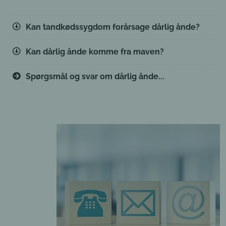
Kan tandkødssygdom forårsage dårlig ånde?
Kan dårlig ånde komme fra maven?
Spørgsmål og svar om dårlig ånde...