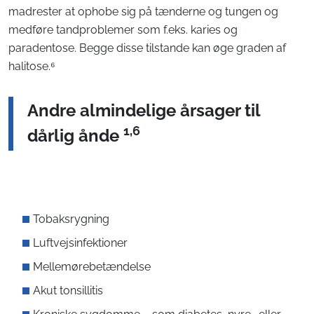
madrester at ophobe sig på tænderne og tungen og
medføre tandproblemer som f.eks. karies og
paradentose. Begge disse tilstande kan øge graden af
halitose.⁶
Andre almindelige årsager til
1,6
dårlig ånde
Tobaksrygning
Luftvejsinfektioner
Mellemørebetændelse
Akut tonsillitis