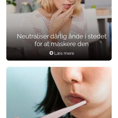
Neutraliser dårlig ånde i stedet
for at maskere den
Læs mere