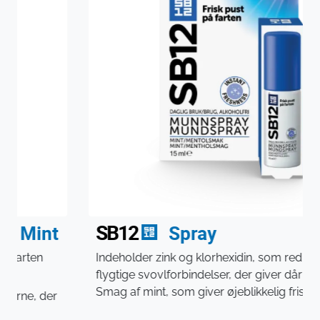
SB12
Spray
Indeholder zink og klorhexidin, som reducerer de
flygtige svovlforbindelser, der giver dårlig ånde
Smag af mint, som giver øjeblikkelig frisk mund