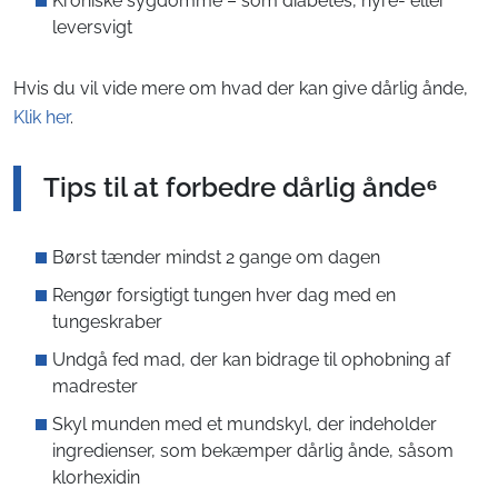
Kroniske sygdomme – som diabetes, nyre- eller
leversvigt
Hvis du vil vide mere om hvad der kan give dårlig ånde,
Klik her
.
Tips til at forbedre dårlig ånde⁶
Børst tænder mindst 2 gange om dagen
Rengør forsigtigt tungen hver dag med en
tungeskraber
Undgå fed mad, der kan bidrage til ophobning af
madrester
Skyl munden med et mundskyl, der indeholder
ingredienser, som bekæmper dårlig ånde, såsom
klorhexidin