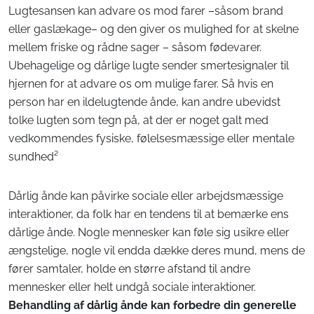
Lugtesansen kan advare os mod farer –såsom brand
eller gaslækage– og den giver os mulighed for at skelne
mellem friske og rådne sager – såsom fødevarer.
Ubehagelige og dårlige lugte sender smertesignaler til
hjernen for at advare os om mulige farer. Så hvis en
person har en ildelugtende ånde, kan andre ubevidst
tolke lugten som tegn på, at der er noget galt med
vedkommendes fysiske, følelsesmæssige eller mentale
sundhed²
Dårlig ånde kan påvirke sociale eller arbejdsmæssige
interaktioner, da folk har en tendens til at bemærke ens
dårlige ånde. Nogle mennesker kan føle sig usikre eller
ængstelige, nogle vil endda dække deres mund, mens de
fører samtaler, holde en større afstand til andre
mennesker eller helt undgå sociale interaktioner.
Behandling af dårlig ånde kan forbedre din generelle