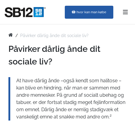
hvor kan man købe
Påvirker dårlig ånde dit sociale liv?
Påvirker dårlig ånde dit
sociale liv?
At have dårlig ånde –også kendt som halitose –
kan blive en hindring, når man er sammen med
andre mennesker. På grund af socialt ubehag og
tabuer, er der fortsat stadig meget fejlinformation
om emnet. Dårlig ånde er nemlig stadigvæk et
2
vanskeligt emne at snakke med andre om.